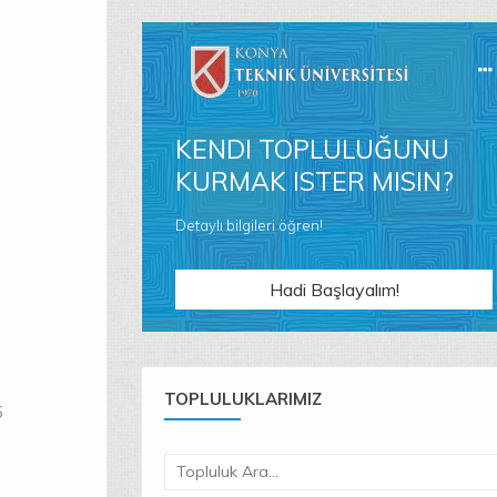
KENDI TOPLULUĞUNU
KURMAK ISTER MISIN?
Detaylı bilgileri öğren!
0
Hadi Başlayalım!
TOPLULUKLARIMIZ
5