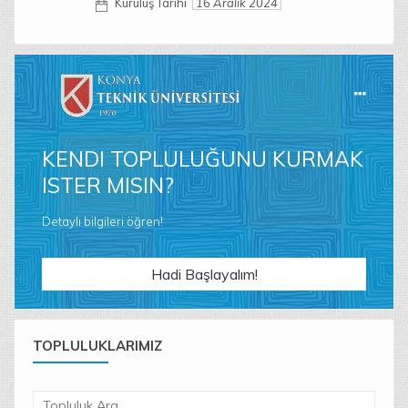
Kuruluş Tarihi
16 Aralık 2024
KENDI TOPLULUĞUNU KURMAK
ISTER MISIN?
Detaylı bilgileri öğren!
Hadi Başlayalım!
TOPLULUKLARIMIZ