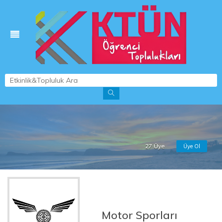
27 Üye
Üye Ol
Motor Sporları