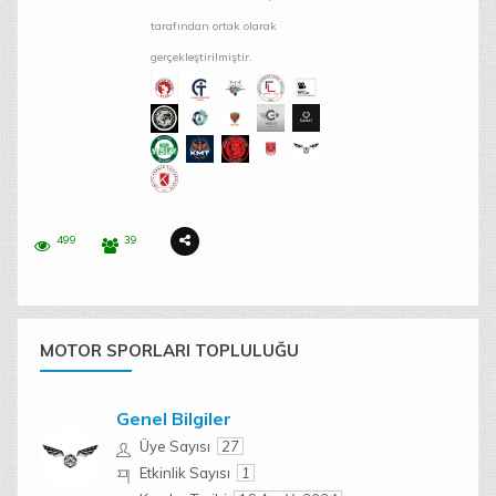
tarafından ortak olarak
gerçekleştirilmiştir.
499
39
MOTOR SPORLARI TOPLULUĞU
Genel Bilgiler
Üye Sayısı
27
Etkinlik Sayısı
1