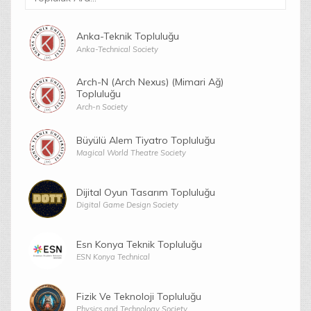
Anka-Teknik Topluluğu
Anka-Technical Society
Arch-N (Arch Nexus) (Mimari Ağ)
Topluluğu
Arch-n Society
Büyülü Alem Tiyatro Topluluğu
Magical World Theatre Society
Dijital Oyun Tasarım Topluluğu
Digital Game Design Society
Esn Konya Teknik Topluluğu
ESN Konya Technical
Fizik Ve Teknoloji Topluluğu
Physics and Technology Society