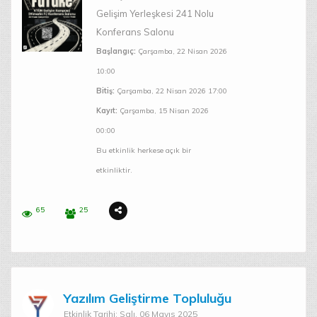
Gelişim Yerleşkesi 241 Nolu
Konferans Salonu
Başlangıç:
Çarşamba, 22 Nisan 2026
10:00
Bitiş:
Çarşamba, 22 Nisan 2026 17:00
Kayıt:
Çarşamba, 15 Nisan 2026
00:00
Bu etkinlik herkese açık bir
etkinliktir.
65
25
Yazılım Geliştirme Topluluğu
Etkinlik Tarihi: Salı, 06 Mayıs 2025