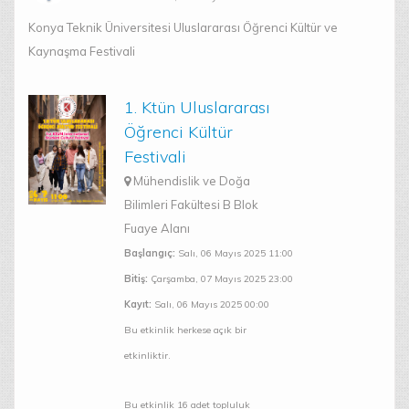
Konya Teknik Üniversitesi Uluslararası Öğrenci Kültür ve
Kaynaşma Festivali
1. Ktün Uluslararası
Öğrenci Kültür
Festivali
Mühendislik ve Doğa
Bilimleri Fakültesi B Blok
Fuaye Alanı
Başlangıç:
Salı, 06 Mayıs 2025 11:00
Bitiş:
Çarşamba, 07 Mayıs 2025 23:00
Kayıt:
Salı, 06 Mayıs 2025 00:00
Bu etkinlik herkese açık bir
etkinliktir.
Bu etkinlik 16 adet topluluk