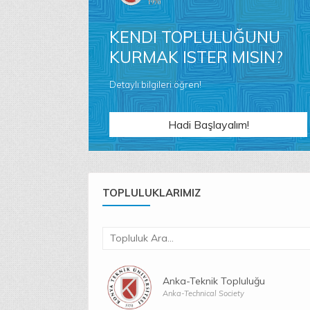
KENDI TOPLULUĞUNU
KURMAK ISTER MISIN?
Detaylı bilgileri öğren!
Hadi Başlayalım!
TOPLULUKLARIMIZ
Anka-Teknik Topluluğu
Anka-Technical Society