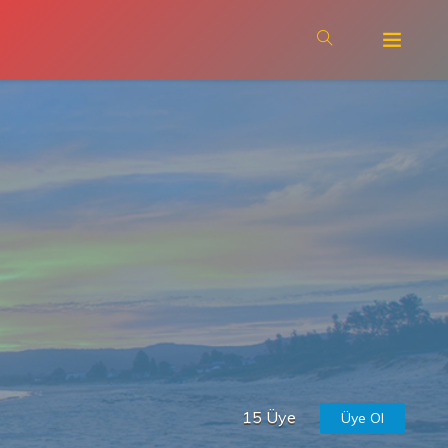
15 Üye
Üye Ol