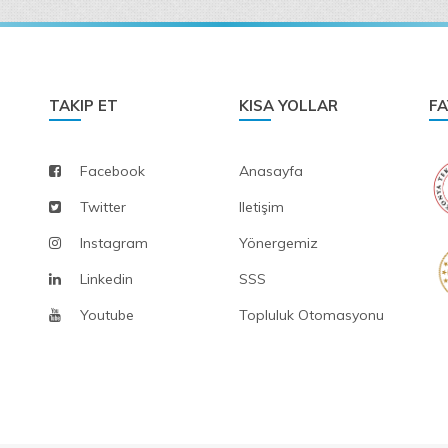
TAKIP ET
KISA YOLLAR
FA
Facebook
Anasayfa
Twitter
Iletişim
Instagram
Yönergemiz
Linkedin
SSS
Youtube
Topluluk Otomasyonu