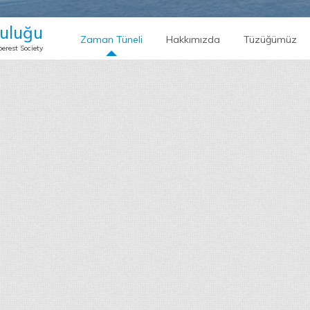
uluğu
Zaman Tüneli
Hakkımızda
Tüzüğümüz
erest Society