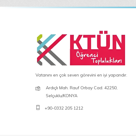
Vatanını en çok seven görevini en iyi yapandır.
Ardıçlı Mah. Rauf Orbay Cad. 42250,
Selçuklu/KONYA
+90-0332 205 1212