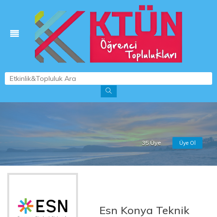
35 Üye
Üye Ol
Esn Konya Teknik