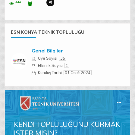
444
8
ESN KONYA TEKNIK TOPLULUĞU
Genel Bilgiler
Üye Sayısı
35
Etkinlik Sayısı
1
Kuruluş Tarihi
01 Ocak 2024
KENDI TOPLULUĞUNU KURMAK
ISTER MISIN?