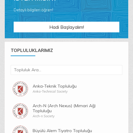
Detaylı bilgileri öğren!
Hadi Başlayalım!
TOPLULUKLARIMIZ
Anka-Teknik Topluluğu
Anka-Technical Society
Arch-N (Arch Nexus) (Mimari Ağ)
Topluluğu
Arch-n Society
Büyülü Alem Tiyatro Topluluğu