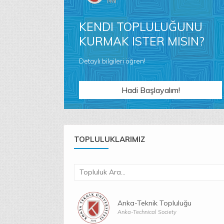
KENDI TOPLULUĞUNU
KURMAK ISTER MISIN?
Detaylı bilgileri öğren!
Hadi Başlayalım!
TOPLULUKLARIMIZ
Anka-Teknik Topluluğu
Anka-Technical Society