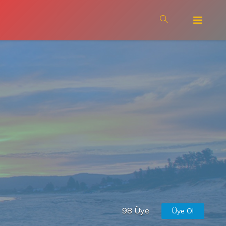
98 Üye
Üye Ol