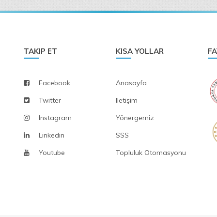
TAKIP ET
KISA YOLLAR
FA
Facebook
Anasayfa
Twitter
Iletişim
Instagram
Yönergemiz
Linkedin
SSS
Youtube
Topluluk Otomasyonu