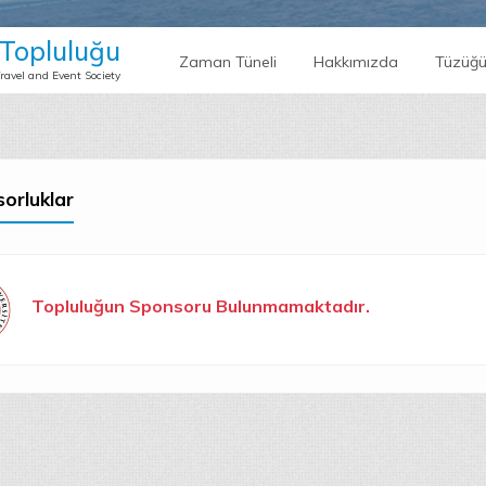
k Topluluğu
Zaman Tüneli
Hakkımızda
Tüzüğ
ravel and Event Society
orluklar
Topluluğun Sponsoru Bulunmamaktadır.