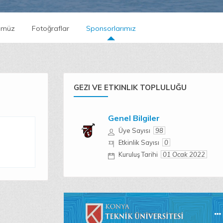
ümüz
Fotoğraflar
Sponsorlarımız
GEZI VE ETKINLIK TOPLULUĞU
Genel Bilgiler
Üye Sayısı
98
Etkinlik Sayısı
0
Kuruluş Tarihi
01 Ocak 2022