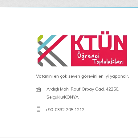
Vatanını en çok seven görevini en iyi yapandır.
Ardıçlı Mah. Rauf Orbay Cad. 42250,
Selçuklu/KONYA
+90-0332 205 1212